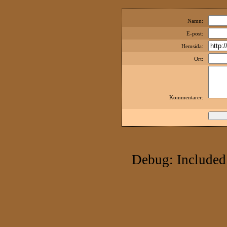
Namn:
E-post:
Hemsida:
Ort:
Kommentarer:
Debug: Included 