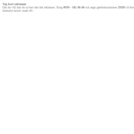
Tag bort reklamen
Om du vill kan du ta bort den här reklamen. Ring
0939 - 102 40 40
och ange gästboksnummer
29203
så förs
Samtalet kostar exakt 40:-