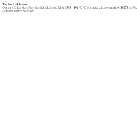
Tag bort reklamen
Om du vill kan du ta bort den här reklamen. Ring
0939 - 102 40 40
och ange gästboksnummer
36273
så förs
Samtalet kostar exakt 40:-