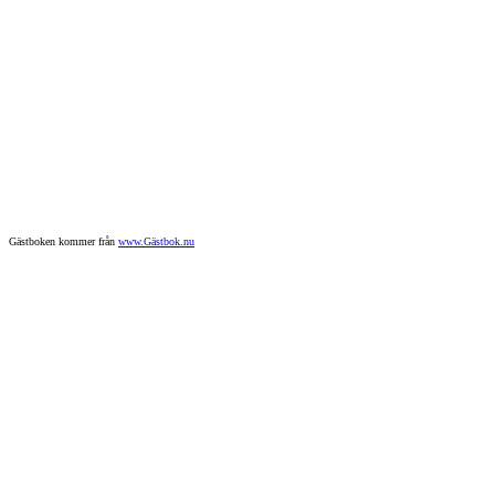
Gästboken kommer från
www.Gästbok.nu