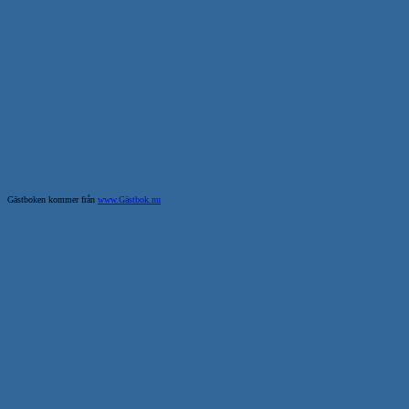
Gästboken kommer från
www.Gästbok.nu