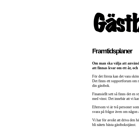
Framtidsplaner
Om man ska välja att använda
att finnas kvar om ett år, och
För det första kan det vara skön
Det finns ett supportforum om nå
din gästbok.
Finansiellt sett så finns det en 
med vinst. Det innebär att vi ka
Eftersom vi är två personer som 
svara på frågor även om någon av
Vi har för avsikt att driva den 
bli nätets bästa gästbokstjänst.