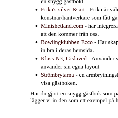
en snygg gästbok!
Erika's silver & art
- Erika är väl
konstnär/hantverkare som fått gäs
Minishetland.com
- har integrera
att den kommer från oss.
Bowlingklubben Ecco
- Har skap
in bra i deras hemsida.
Klass N3, Gislaved
- Använder si
använder sin egna layout.
Strömbrytarna
- en armbrytningsk
visa gästboken.
Har du gjort en snygg gästbok som pas
lägger vi in den som ett exempel på 