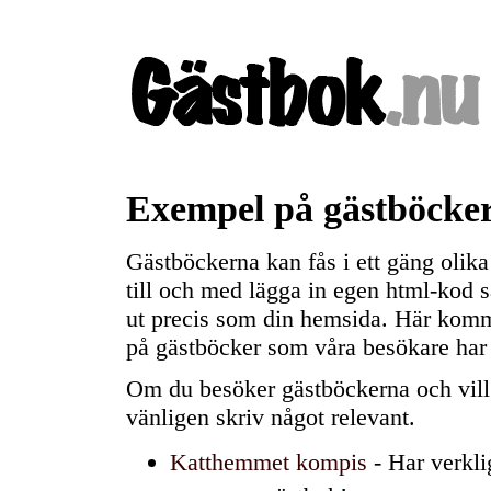
Exempel på gästböcke
Gästböckerna kan fås i ett gäng olik
till och med lägga in egen html-kod s
ut precis som din hemsida. Här kom
på gästböcker som våra besökare har 
Om du besöker gästböckerna och vill 
vänligen skriv något relevant.
Katthemmet kompis
- Har verklig